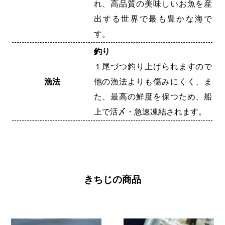
れ、高品質の美味しいお魚を産
出する世界で最も豊かな海で
す。
釣り
１尾づつ釣り上げられますので
漁法
他の漁法よりも傷みにくく、ま
た、最高の鮮度を保つため、船
上で活〆・急速凍結されます。
きちじの商品