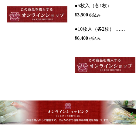
●5枚入（各1枚） ……
¥3,500
税込み
●10枚入（各2枚） ……
¥6,400
税込み