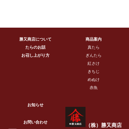
勝又商店について
商品案内
たらのお話
真たら
お召し上がり方
ぎんたら
紅さけ
きちじ
めぬけ
赤魚
お知らせ
お問い合わせ
（株）勝又商店