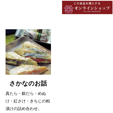
さかなのお話
真たら・銀だら・めぬ
け・紅さけ・きちじの粕
漬けの詰め合わせ。