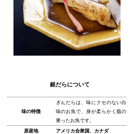
銀だらについて
ぎんだらは、味にクセのない白
味の特徴
味のお魚で、身が柔らかく脂の
乗ったお魚です。
原産地
アメリカ合衆国、カナダ