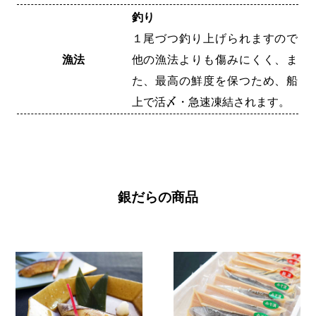
釣り
１尾づつ釣り上げられますので
漁法
他の漁法よりも傷みにくく、ま
た、最高の鮮度を保つため、船
上で活〆・急速凍結されます。
銀だらの商品