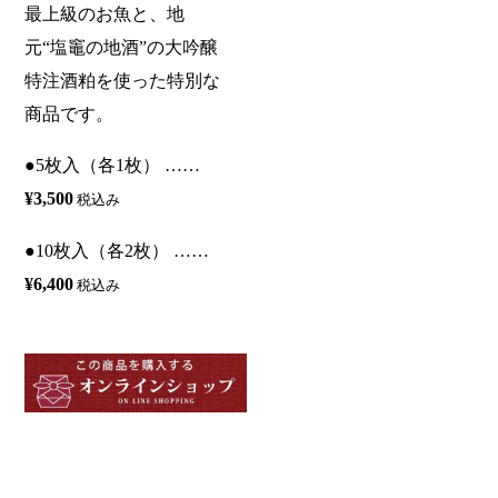
最上級のお魚と、地
元“塩竈の地酒”の大吟醸
特注酒粕を使った特別な
商品です。
●5枚入（各1枚） ……
¥3,500
税込み
●10枚入（各2枚） ……
¥6,400
税込み